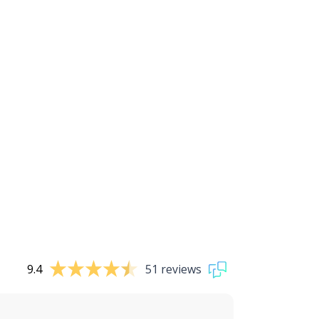
9.4
51 reviews